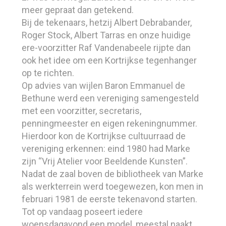
meer gepraat dan getekend.
Bij de tekenaars, hetzij Albert Debrabander,
Roger Stock, Albert Tarras en onze huidige
ere-voorzitter Raf Vandenabeele rijpte dan
ook het idee om een Kortrijkse tegenhanger
op te richten.
Op advies van wijlen Baron Emmanuel de
Bethune werd een vereniging samengesteld
met een voorzitter, secretaris,
penningmeester en eigen rekeningnummer.
Hierdoor kon de Kortrijkse cultuurraad de
vereniging erkennen: eind 1980 had Marke
zijn “Vrij Atelier voor Beeldende Kunsten”.
Nadat de zaal boven de bibliotheek van Marke
als werkterrein werd toegewezen, kon men in
februari 1981 de eerste tekenavond starten.
Tot op vandaag poseert iedere
woensdagavond een model, meestal naakt,