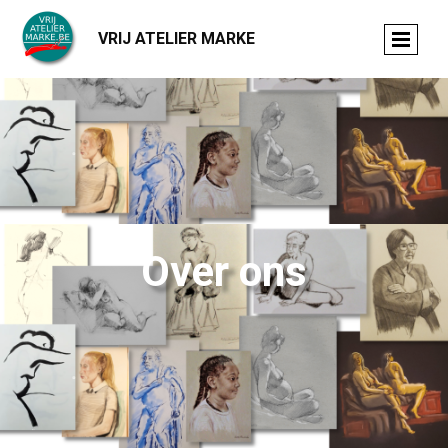
VRIJ ATELIER MARKE
Over ons