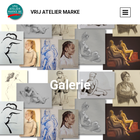
VRIJ ATELIER MARKE
Galerie